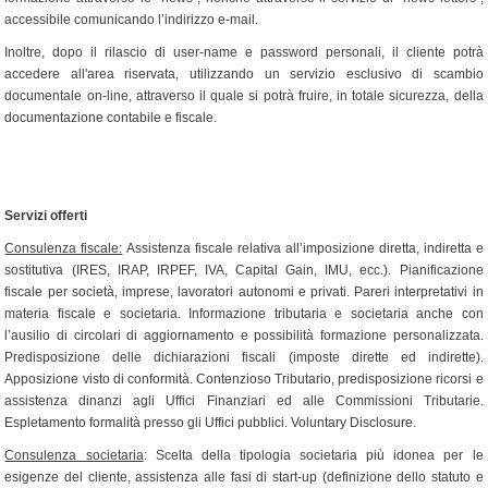
accessibile comunicando l’indirizzo e-mail.
Inoltre, dopo il rilascio di user-name e password personali, il cliente potrà
accedere all'area riservata, utilizzando un servizio esclusivo di scambio
documentale on-line, attraverso il quale si potrà fruire, in totale sicurezza, della
documentazione contabile e fiscale.
Servizi offerti
Consulenza fiscale:
Assistenza fiscale relativa all’imposizione diretta, indiretta e
sostitutiva (IRES, IRAP, IRPEF, IVA, Capital Gain, IMU, ecc.). Pianificazione
fiscale per società, imprese, lavoratori autonomi e privati. Pareri interpretativi in
materia fiscale e societaria. Informazione tributaria e societaria anche con
l’ausilio di circolari di aggiornamento e possibilità formazione personalizzata.
Predisposizione delle dichiarazioni fiscali (imposte dirette ed indirette).
Apposizione visto di conformità. Contenzioso Tributario, predisposizione ricorsi e
assistenza dinanzi agli Uffici Finanziari ed alle Commissioni Tributarie.
Espletamento formalità presso gli Uffici pubblici. Voluntary Disclosure.
Consulenza societaria
: Scelta della tipologia societaria più idonea per le
esigenze del cliente, assistenza alle fasi di start-up (definizione dello statuto e