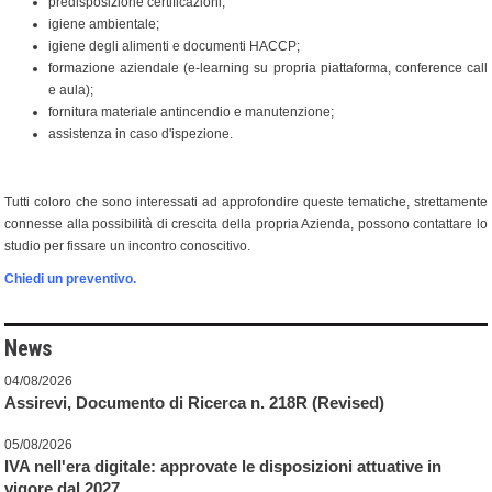
predisposizione certificazioni;
igiene ambientale;
igiene degli alimenti e documenti HACCP;
formazione aziendale (e-learning su propria piattaforma, conference call
e aula);
fornitura materiale antincendio e manutenzione;
assistenza in caso d'ispezione.
Tutti coloro che sono interessati ad approfondire queste tematiche, strettamente
connesse alla possibilità di crescita della propria Azienda, possono contattare lo
studio per fissare un incontro conoscitivo.
Chiedi un preventivo.
News
04/08/2026
Assirevi, Documento di Ricerca n. 218R (Revised)
05/08/2026
IVA nell'era digitale: approvate le disposizioni attuative in
vigore dal 2027