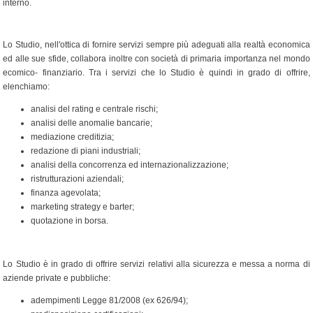
interno.
Lo Studio, nell'ottica di fornire servizi sempre più adeguati alla realtà economica
ed alle sue sfide, collabora inoltre con società di primaria importanza nel mondo
ecomico- finanziario. Tra i servizi che lo Studio è quindi in grado di offrire,
elenchiamo:
analisi del rating e centrale rischi;
analisi delle anomalie bancarie;
mediazione creditizia;
redazione di piani industriali;
analisi della concorrenza ed internazionalizzazione;
ristrutturazioni aziendali;
finanza agevolata;
marketing strategy e barter;
quotazione in borsa.
Lo Studio è in grado di offrire servizi relativi alla sicurezza e messa a norma di
aziende private e pubbliche:
adempimenti Legge 81/2008 (ex 626/94);