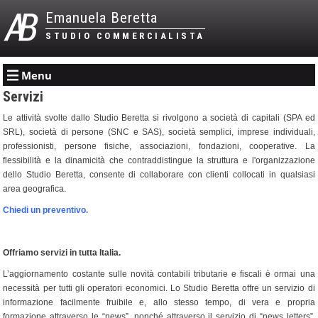
Emanuela Beretta
STUDIO COMMERCIALISTA
Menu
Servizi
Le attività svolte dallo Studio Beretta si rivolgono a società di capitali (SPA ed
SRL), società di persone (SNC e SAS), società semplici, imprese individuali,
professionisti, persone fisiche, associazioni, fondazioni, cooperative. La
flessibilità e la dinamicità che contraddistingue la struttura e l'organizzazione
dello Studio Beretta, consente di collaborare con clienti collocati in qualsiasi
area geografica.
Chiedi un preventivo.
Offriamo servizi in tutta Italia.
L’aggiornamento costante sulle novità contabili tributarie e fiscali è ormai una
necessità per tutti gli operatori economici. Lo Studio Beretta offre un servizio di
informazione facilmente fruibile e, allo stesso tempo, di vera e propria
formazione attraverso le “news”, nonché attraverso il servizio di “news letters”,