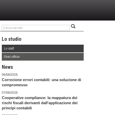
Lo studio
Lo staff
Orari ufficio
News
06/08/2026
Correzione errori contabili: una soluzione di
compromesso
07/08/2026
Cooperative compliance: la mappatura dei
rischi fiscali derivanti dall'applicazione dei
principi contabili