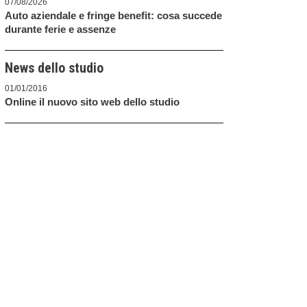
07/08/2026
Auto aziendale e fringe benefit: cosa succede
durante ferie e assenze
News dello studio
01/01/2016
Online il nuovo sito web dello studio